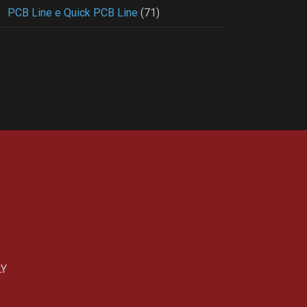
PCB Line e Quick PCB Line
(71)
LY