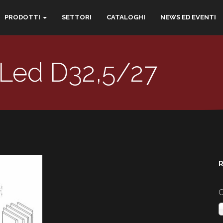
PRODOTTI
SETTORI
CATALOGHI
NEWS ED EVENTI
Led D32,5/27
R
C