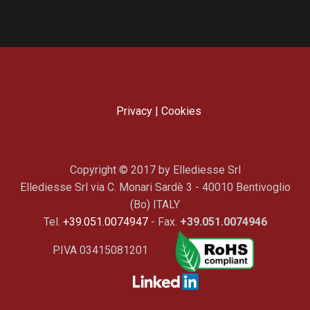
Privacy
|
Cookies
Copyright © 2017 by Ellediesse Srl
Ellediesse Srl via C. Monari Sardè 3 - 40010 Bentivoglio
(Bo) ITALY
Tel.
+39.051.0074947
- Fax.
+39.051.0074946
P.IVA 03415081201