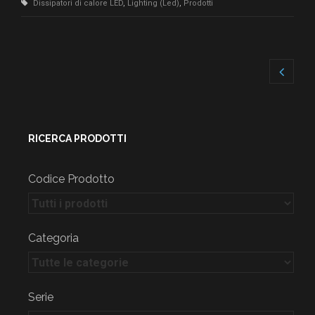
Dissipatori di calore LED
,
Lighting (Led)
,
Prodotti
RICERCA PRODOTTI
Codice Prodotto
Categoria
Serie