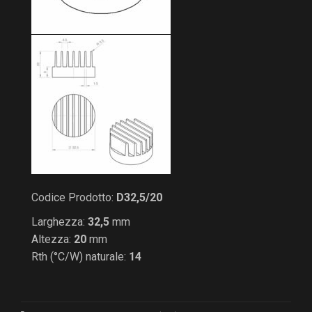
Codice Prodotto:
D32,5/20
Larghezza:
32,5
mm
Altezza:
20
mm
Rth (°C/W) naturale:
14