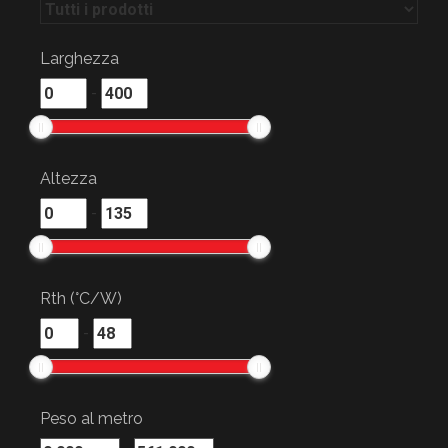
Larghezza
-
Altezza
-
Rth (°C/W)
-
Peso al metro