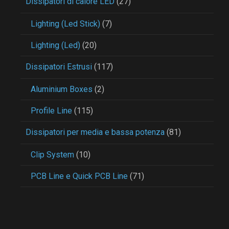
Dissipatori di calore LED
(27)
Lighting (Led Stick)
(7)
Lighting (Led)
(20)
Dissipatori Estrusi
(117)
Aluminium Boxes
(2)
Profile Line
(115)
Dissipatori per media e bassa potenza
(81)
Clip System
(10)
PCB Line e Quick PCB Line
(71)