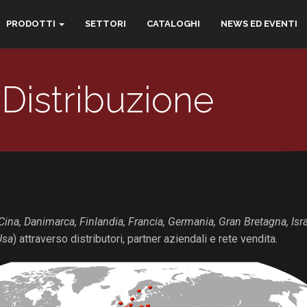
PRODOTTI
SETTORI
CATALOGHI
NEWS ED EVENTI
Distribuzione
 Cina, Danimarca, Finlandia, Francia, Germania, Gran Bretagna, Isra
Usa
) attraverso distributori, partner aziendali e rete vendita.