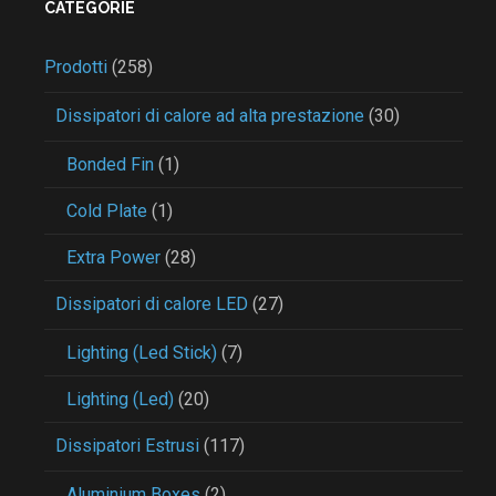
CATEGORIE
Prodotti
(258)
Dissipatori di calore ad alta prestazione
(30)
Bonded Fin
(1)
Cold Plate
(1)
Extra Power
(28)
Dissipatori di calore LED
(27)
Lighting (Led Stick)
(7)
Lighting (Led)
(20)
Dissipatori Estrusi
(117)
Aluminium Boxes
(2)