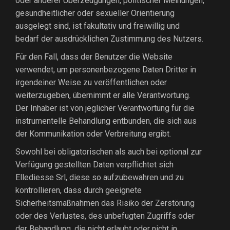
oder anderer Überzeugungen, politischer Meinungen,
gesundheitlicher oder sexueller Orientierung
ausgelegt sind, ist fakultativ und freiwillig und
bedarf der ausdrücklichen Zustimmung des Nutzers.
Für den Fall, dass der Benutzer die Website
verwendet, um personenbezogene Daten Dritter in
irgendeiner Weise zu veröffentlichen oder
weiterzugeben, übernimmt er alle Verantwortung.
Der Inhaber ist von jeglicher Verantwortung für die
instrumentelle Behandlung entbunden, die sich aus
der Kommunikation oder Verbreitung ergibt.
Sowohl bei obligatorischen als auch bei optional zur
Verfügung gestellten Daten verpflichtet sich
Ellediesse Srl, diese so aufzubewahren und zu
kontrollieren, dass durch geeignete
Sicherheitsmaßnahmen das Risiko der Zerstörung
oder des Verlustes, des unbefugten Zugriffs oder
der Behandlung, die nicht erlaubt oder nicht in