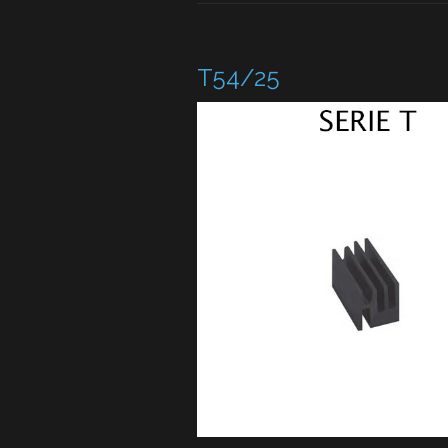
T54/25