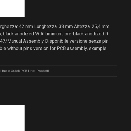
Larghezza: 42 mm Lunghezza: 38 mm Altezza: 25,4 mm
io, black anodized W Alluminium, pre-black anodized R
47/Manual Assembly Disponibile versione senza pin
able without pins version for PCB assembly, example
Line e Quick PCB Line
,
Prodotti