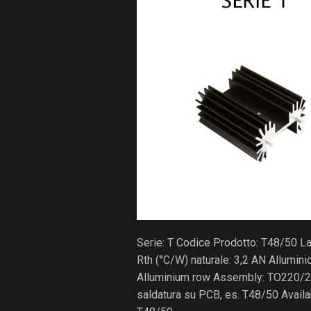
Serie: T Codice Prodotto: T48/50 
Rth (°C/W) naturale: 3,2 AN Allumin
Alluminium row Assembly: TO220/2
saldatura su PCB, es. T48/50 Avail