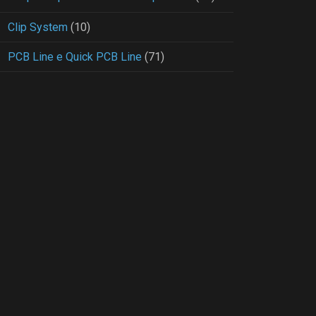
Clip System
(10)
PCB Line e Quick PCB Line
(71)