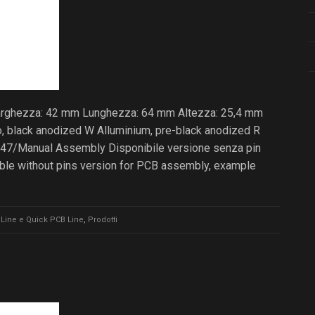
Larghezza: 42 mm Lunghezza: 64 mm Altezza: 25,4 mm
io, black anodized W Alluminium, pre-black anodized R
47/Manual Assembly Disponibile versione senza pin
able without pins version for PCB assembly, example
Line e Quick PCB Line
,
Prodotti