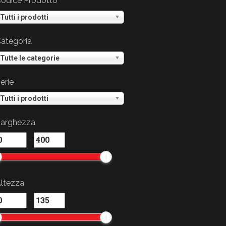
odice Prodotto
Tutti i prodotti
ategoria
Tutte le categorie
erie
Tutti i prodotti
arghezza
-
ltezza
-