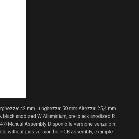
Larghezza: 42 mm Lunghezza: 50 mm Altezza: 25,4 mm
io, black anodized W Alluminium, pre-black anodized R
47/Manual Assembly Disponibile versione senza pin
able without pins version for PCB assembly, example