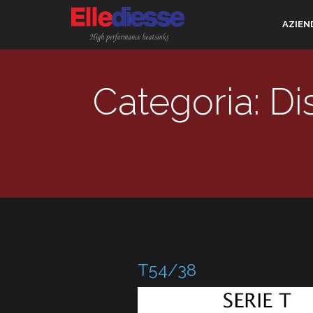
AZIEN
Categoria: Di
T54/38