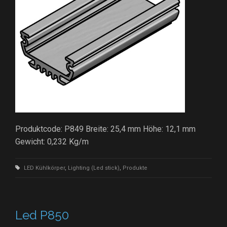
Produktcode: P849 Breite: 25,4 mm Höhe: 12,1 mm
Gewicht: 0,232 Kg/m
LED Kühlkörper
,
Lighting (Led stick)
,
Produkte
Led P850