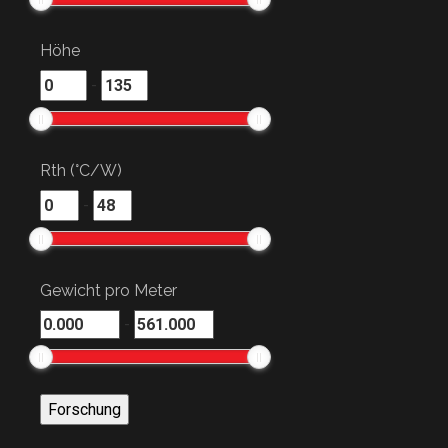
Höhe
-
Rth (°C/W)
-
Gewicht pro Meter
-