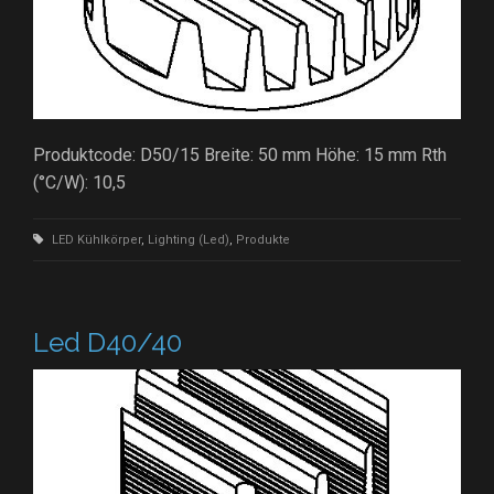
Produktcode: D50/15 Breite: 50 mm Höhe: 15 mm Rth
(°C/W): 10,5
LED Kühlkörper
,
Lighting (Led)
,
Produkte
Led D40/40