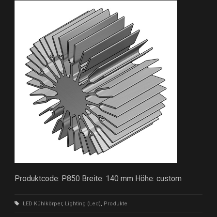
Produktcode: P850 Breite: 140 mm Höhe: custom
LED Kühlkörper
,
Lighting (Led)
,
Produkte