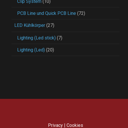
Clip System
(10)
PCB Line und Quick PCB Line
(72)
LED Kühlkörper
(27)
Lighting (Led stick)
(7)
Lighting (Led)
(20)
Privacy
|
Cookies