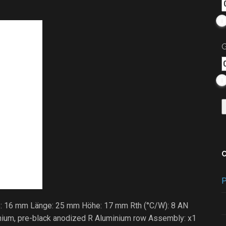
G
P
te: 16 mm Länge: 25 mm Höhe: 17 mm Rth (°C/W): 8 AN
nium, pre-black anodized R Aluminium row Assembly: x1