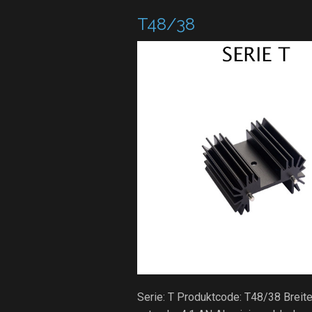
T48/38
Serie: T Produktcode: T48/38 Brei