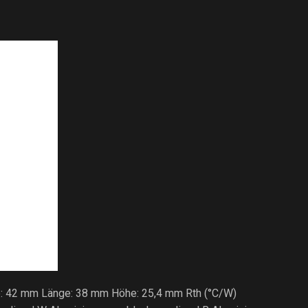
te: 42 mm Länge: 38 mm Höhe: 25,4 mm Rth (°C/W)