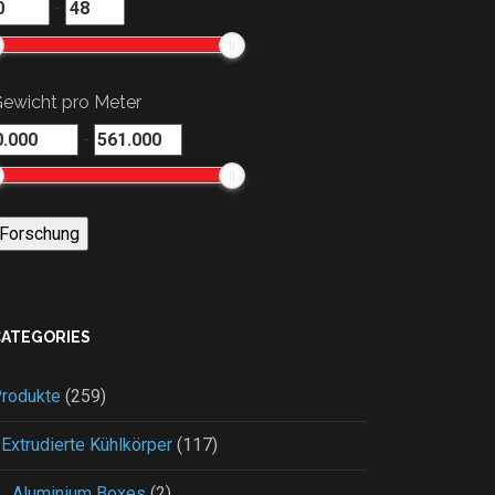
-
ewicht pro Meter
-
CATEGORIES
rodukte
(259)
Extrudierte Kühlkörper
(117)
Aluminium Boxes
(2)