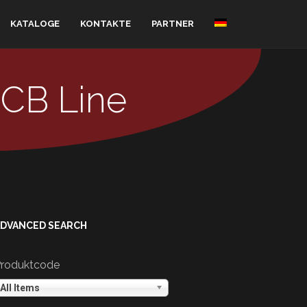
KATALOGE
KONTAKTE
PARTNER
PCB Line
ADVANCED SEARCH
roduktcode
All Items