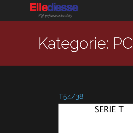
Kategorie: P
T54/38