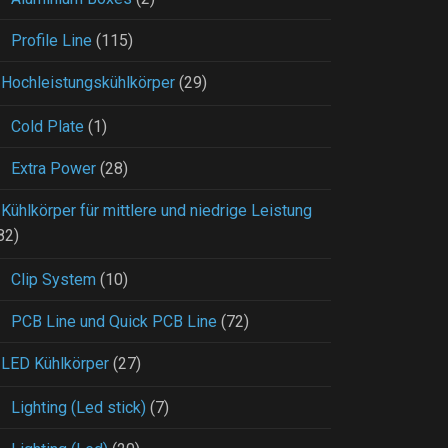
Profile Line
(115)
Hochleistungskühlkörper
(29)
Cold Plate
(1)
Extra Power
(28)
Kühlkörper für mittlere und niedrige Leistung
82)
Clip System
(10)
PCB Line und Quick PCB Line
(72)
LED Kühlkörper
(27)
Lighting (Led stick)
(7)