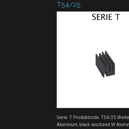
T54/25
Serie: T Produktcode: T54/25 Brei
Aluminium, black anodized W Alumi